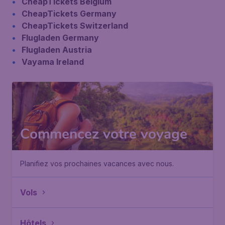
CheapTickets Belgium
CheapTickets Germany
CheapTickets Switzerland
Flugladen Germany
Flugladen Austria
Vayama Ireland
Commencez votre voyage
Planifiez vos prochaines vacances avec nous.
Vols
Hôtels