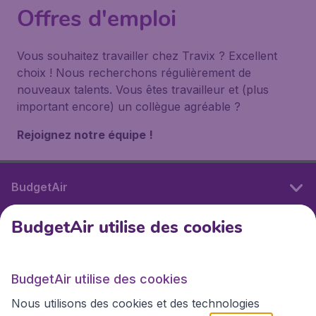
Offres d'emploi
Vous souhaitez travailler chez Travix ? Excellent
choix ! Nous recherchons régulièrement de
nouveaux talents. Vous êtes travailleur et (plus
important encore) un collègue agréable ?
Rejoignez notre équipe !
BudgetAir
BudgetAir utilise des cookies
Sites internationaux
BudgetAir utilise des cookies
Sites internationaux
Nous utilisons des cookies et des technologies