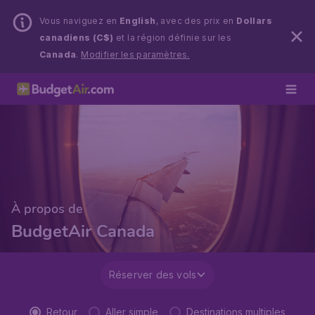
Vous naviguez en
English
, avec des prix en
Dollars
canadiens (C$)
et la région définie sur les
Canada
.
Modifier les paramètres.
À propos de
BudgetAir Canada
Réserver des vols
Retour
Aller simple
Destinations multiples