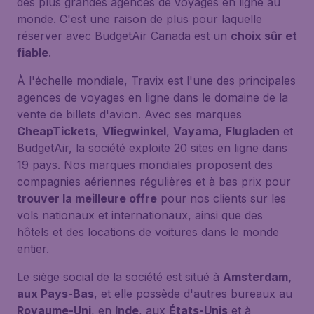
des plus grandes agences de voyages en ligne au
monde. C'est une raison de plus pour laquelle
réserver avec BudgetAir Canada est un
choix sûr et
fiable
.
À l'échelle mondiale, Travix est l'une des principales
agences de voyages en ligne dans le domaine de la
vente de billets d'avion. Avec ses marques
CheapTickets
,
Vliegwinkel
,
Vayama
,
Flugladen
et
BudgetAir, la société exploite 20 sites en ligne dans
19 pays. Nos marques mondiales proposent des
compagnies aériennes régulières et à bas prix pour
trouver la meilleure offre
pour nos clients sur les
vols nationaux et internationaux, ainsi que des
hôtels et des locations de voitures dans le monde
entier.
Le siège social de la société est situé à
Amsterdam,
aux Pays-Bas
, et elle possède d'autres bureaux au
Royaume-Uni
, en
Inde
, aux
États-Unis
et à