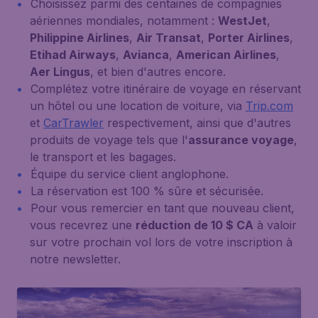
Choisissez parmi des centaines de compagnies
aériennes mondiales, notamment :
WestJet
,
Philippine Airlines
,
Air Transat
,
Porter Airlines
,
Etihad Airways
,
Avianca
,
American Airlines
,
Aer Lingus
, et bien d'autres encore.
Complétez votre itinéraire de voyage en réservant
un hôtel ou une location de voiture, via
Trip.com
et
CarTrawler
respectivement, ainsi que d'autres
produits de voyage tels que l'
assurance voyage
,
le transport et les bagages.
Équipe du service client anglophone.
La réservation est 100 % sûre et sécurisée.
Pour vous remercier en tant que nouveau client,
vous recevrez une
réduction de 10 $ CA
à valoir
sur votre prochain vol lors de votre inscription à
notre newsletter.