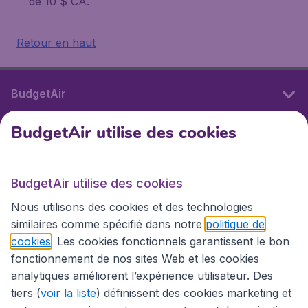
de 10 $ CA.
Retour en haut
BudgetAir
BudgetAir utilise des cookies
Sites internationaux
BudgetAir utilise des cookies
Sites internationaux
Nous utilisons des cookies et des technologies
similaires comme spécifié dans notre
politique de
cookies
. Les cookies fonctionnels garantissent le bon
fonctionnement de nos sites Web et les cookies
analytiques améliorent l’expérience utilisateur. Des
tiers (
voir la liste
) définissent des cookies marketing et