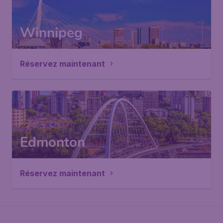
Winnipeg
Réservez maintenant
Edmonton
Réservez maintenant