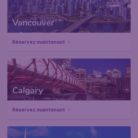
Vancouver
Réservez maintenant
Calgary
Réservez maintenant