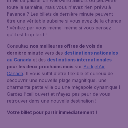
Envie de passer un week-end ailleurs ou peut-être
toute la semaine, mais vous n'avez rien prévu à
l'avance ? Les billets de dernière minute peuvent
être une véritable aubaine si vous avez de la chance
! Vérifiez par vous-même, même si vous pensez
qu'il est trop tard !
Consultez
nos meilleures offres de vols de
dernière minute
vers des
destinations nationales
au Canada
et des
destinations internationales
pour les deux prochains mois
sur
BudgetAir
Canada
. Il vous suffit d'être flexible et curieux de
découvrir une nouvelle plage magnifique, une
charmante petite ville ou une mégapole dynamique !
Gardez l'œil ouvert et n'ayez pas peur de vous
retrouver dans une nouvelle destination !
Votre billet pour partir immédiatement !