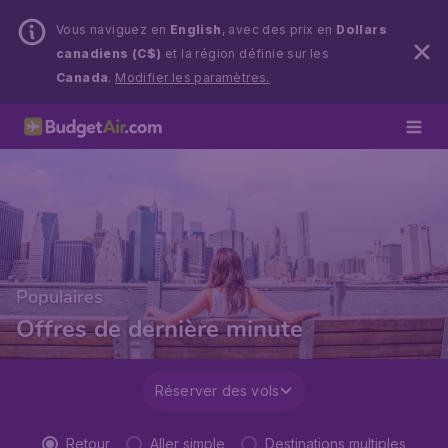
Vous naviguez en
English
, avec des prix en
Dollars
canadiens (C$)
et la région définie sur les
Canada
.
Modifier les paramètres.
Populaires
Offres de dernière minute
Réserver des vols
Retour
Aller simple
Destinations multiples