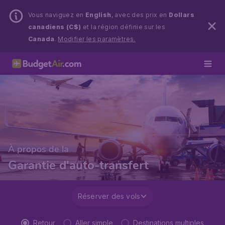
Vous naviguez en
English
, avec des prix en
Dollars
canadiens (C$)
et la région définie sur les
Canada
.
Modifier les paramètres.
À propos de la
Garantie d'auto-transfert
Réserver des vols
Retour
Aller simple
Destinations multiples