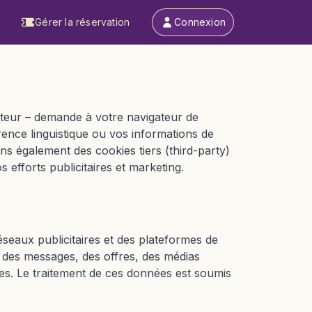
Gérer la réservation
Connexion
isateur – demande à votre navigateur de
ence linguistique ou vos informations de
ons également des cookies tiers (third-party)
 efforts publicitaires et marketing.
seaux publicitaires et des plateformes de
e des messages, des offres, des médias
kies. Le traitement de ces données est soumis