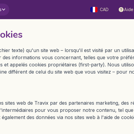
s
CAD
Aide
ookies
chier texte) qu'un site web – lorsqu'il est visité par un util
r des informations vous concernant, telles que votre préfér
 et appelés cookies propriétaires (first-party). Nous utilis
e différent de celui du site web que vous visitez – pour nos
s sites web de Travix par des partenaires marketing, des ré
qu'intermédiaires pour vous proposer notre contenu, tel qu
ent également des données via nos sites web à l'aide de coo